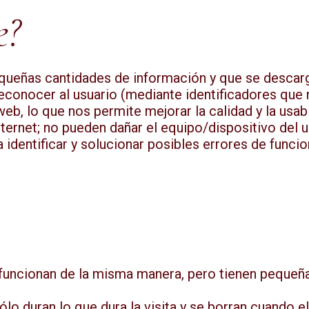
e?
eñas cantidades de información y que se descargan 
s reconocer al usuario (mediante identificadores qu
web, lo que nos permite mejorar la calidad y la usa
ernet; no pueden dañar el equipo/dispositivo del us
 identificar y solucionar posibles errores de func
 funcionan de la misma manera, pero tienen pequeña
ólo duran lo que dura la visita y se borran cuando el