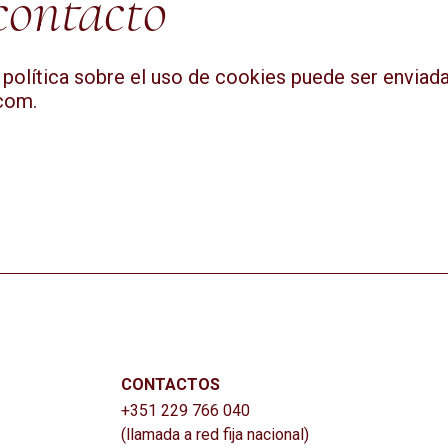
contacto
olítica sobre el uso de cookies puede ser enviada 
.com
.
CONTACTOS
+351 229 766 040
(llamada a red fija nacional)