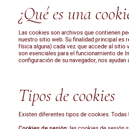
¿Qué es una cooki
Las cookies son archivos que contienen pequ
nuestro sitio web. Su finalidad principal e
física alguna) cada vez que accede al sitio 
son esenciales para el funcionamiento de Int
configuración de su navegador, nos ayudan a
Tipos de cookies
Existen diferentes tipos de cookies. Todas
Cookies de sesión
: las cookies de sesión s