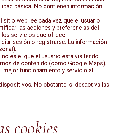
onalidad básica. No contienen información
l sitio web lee cada vez que el usuario
tificar las acciones y preferencias del
 los servicios que ofrece.
ciar sesión o registrarse. La información
sonal).
no es el que el usuario está visitando,
ernos de contenido (como Google Maps).
l mejor funcionamiento y servicio al
dispositivos. No obstante, si desactiva las
as cookies