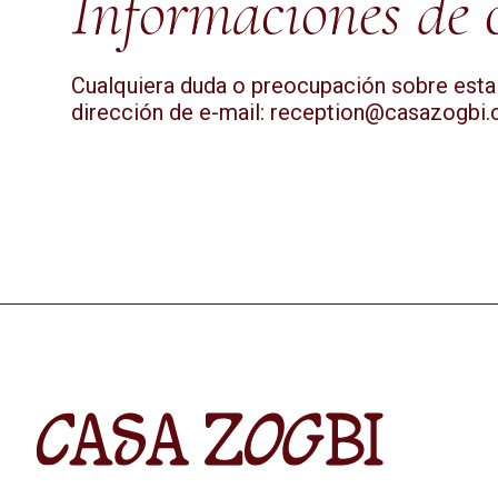
Informaciones de 
Cualquiera duda o preocupación sobre esta p
dirección de e-mail:
reception@casazogbi