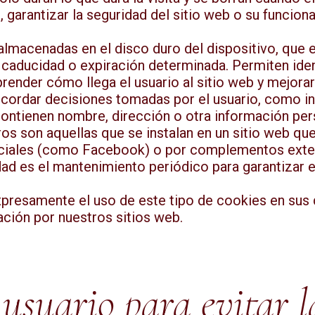
vo, garantizar la seguridad del sitio web o su funci
 almacenadas en el disco duro del dispositivo, que e
e caducidad o expiración determinada. Permiten iden
prender cómo llega el usuario al sitio web y mejorar
cordar decisiones tomadas por el usuario, como ini
contienen nombre, dirección o otra información per
os son aquellas que se instalan en un sitio web que 
ociales (como Facebook) o por complementos ext
idad es el mantenimiento periódico para garantizar e
expresamente el uso de este tipo de cookies en sus 
ación por nuestros sitios web.
usuario para evitar l