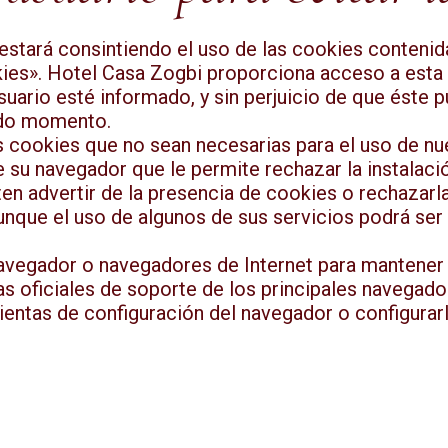
 estará consintiendo el uso de las cookies conteni
kies». Hotel Casa Zogbi proporciona acceso a esta
suario esté informado, y sin perjuicio de que éste 
todo momento.
s cookies que no sean necesarias para el uso de n
e su navegador que le permite rechazar la instalaci
en advertir de la presencia de cookies o rechazarl
nque el uso de algunos de sus servicios podrá ser li
vegador o navegadores de Internet para mantener s
s oficiales de soporte de los principales navegado
ientas de configuración del navegador o configurar