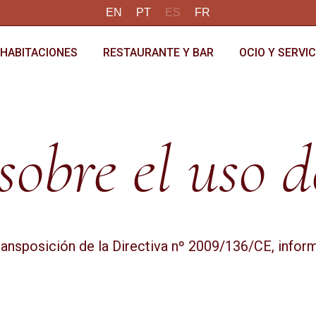
EN
PT
ES
FR
HABITACIONES
RESTAURANTE Y BAR
OCIO Y SERVIC
 sobre el uso d
ansposición de la Directiva nº 2009/136/CE, infor