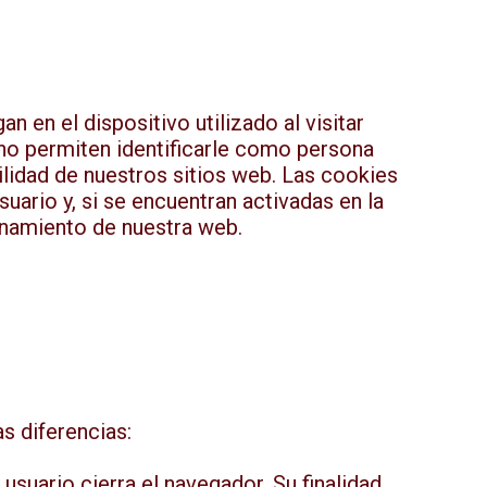
en el dispositivo utilizado al visitar
e no permiten identificarle como persona
bilidad de nuestros sitios web. Las cookies
uario y, si se encuentran activadas en la
ionamiento de nuestra web.
s diferencias:
 usuario cierra el navegador. Su finalidad