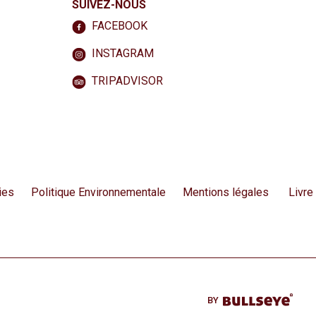
SUIVEZ-NOUS
FACEBOOK
INSTAGRAM
TRIPADVISOR
ies
Politique Environnementale
Mentions légales
Livre
BY