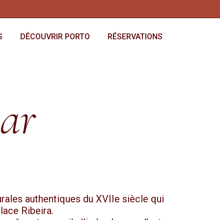
S
DÉCOUVRIR PORTO
RÉSERVATIONS
bar
rales authentiques du XVIIe siècle qui
lace Ribeira.