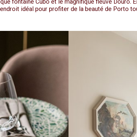
ique fontaine Cubo et le magnifique fleuve Douro. E
 endroit idéal pour profiter de la beauté de Porto t