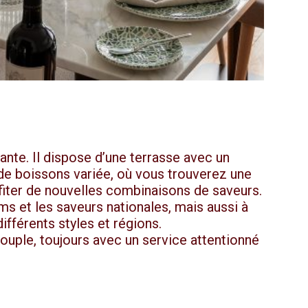
ante. Il dispose d’une terrasse avec un
 de boissons variée, où vous trouverez une
ofiter de nouvelles combinaisons de saveurs.
s et les saveurs nationales, mais aussi à
ifférents styles et régions.
 couple, toujours avec un service attentionné