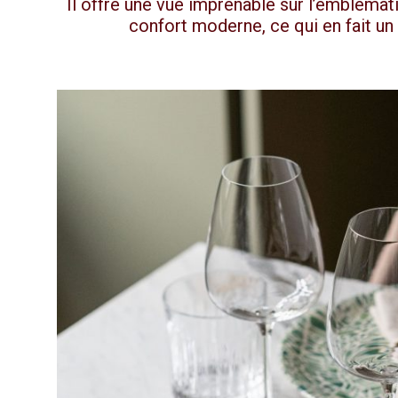
Il offre une vue imprenable sur l’emblémat
confort moderne, ce qui en fait un