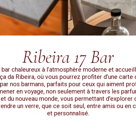
Ribeira 17 Bar
un bar chaleureux à l’atmosphère moderne et accueill
a da Ribeira, où vous pourrez profiter d’une carte
 par nos barmans, parfaits pour ceux qui aiment pr
ener en voyage, non seulement à travers les parfum
n et du nouveau monde, vous permettant d’explorer d
prendre un verre, que ce soit seul, entre amis ou en
et personnalisé.