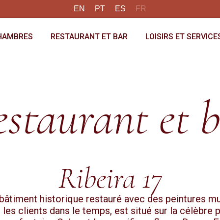
EN
PT
ES
FR
HAMBRES
RESTAURANT ET BAR
LOISIRS ET SERVICE
staurant et 
Ribeira 17
n bâtiment historique restauré avec des peintures mu
 les clients dans le temps, est situé sur la célèbre p